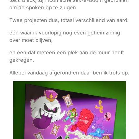
Jack Black, zijn iconische sax-a-boom gebruiken
om de spoken op te zuigen.
Twee projecten dus, totaal verschillend van aard:
één waar ik voorlopig nog even geheimzinnig
over moet blijven,
en één dat meteen een plek aan de muur heeft
gekregen.
Allebei vandaag afgerond en daar ben ik trots op.