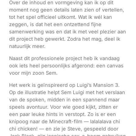
Over de inhoud en vormgeving kan ik op dit
moment nog geen details laten zien of vertellen,
tot het spel officieel uitkomt. Wat ik wél kan
zeggen, is dat het een ontzettend fijne
samenwerking was en dat ik met veel plezier aan
dit project heb gewerkt. Zodra het mag, deel ik
natuurlijk meer.
Naast dit professionele project heb ik vandaag
ook iets heel persoonlijks afgerond: een canvas
voor mijn zoon Sem.
Het werk is geïnspireerd op Luigi’s Mansion 3.
Op de illustratie helpt Sem Luigi met het verslaan
van de spoken, midden in een spannend maar
speels avontuur. Voor wie goed kijkt, zitten er
een paar leuke hints in verstopt. Zo is er een
knipoog naar de Minecraft-film — lalalalava chi
chi chicken! — en zie je Steve, gespeeld door