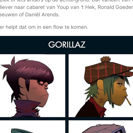
ik liever naar cabaret van Youp van ’t Hek, Ronald Goed
eeuwen of Daniël Arends.
r helpt dat om in een flow te komen.