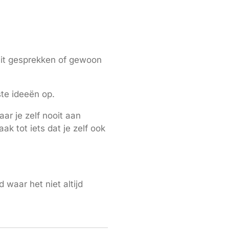
k uit gesprekken of gewoon
te ideeën op.
ar je zelf nooit aan
k tot iets dat je zelf ook
 waar het niet altijd