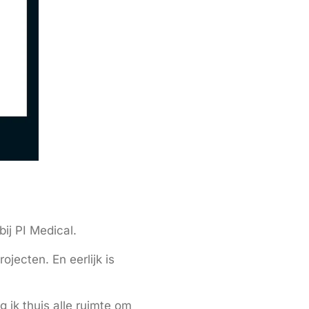
ij PI Medical.
ojecten. En eerlijk is
g ik thuis alle ruimte om