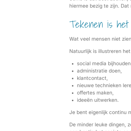
hiermee bezig te zijn. Dat
Tekenen is het 
Wat veel mensen niet zien, 
Natuurlijk is illustreren 
social media bijhouden
administratie doen,
klantcontact,
nieuwe technieken lere
offertes maken,
ideeën uitwerken.
Je bent eigenlijk continu m
De minder leuke dingen, zo