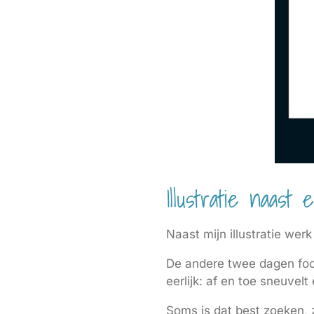
Illustratie naast
Naast mijn illustratie wer
De andere twee dagen focus
eerlijk: af en toe sneuvel
Soms is dat best zoeken, z