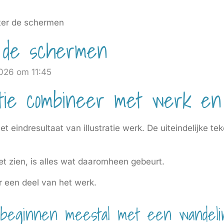
hter de schermen
r de schermen
026 om 11:45
tratie combineer met werk e
t eindresultaat van illustratie werk. De uiteindelijke tek
 zien, is alles wat daaromheen gebeurt.
ar een deel van het werk.
beginnen meestal met een wandeli