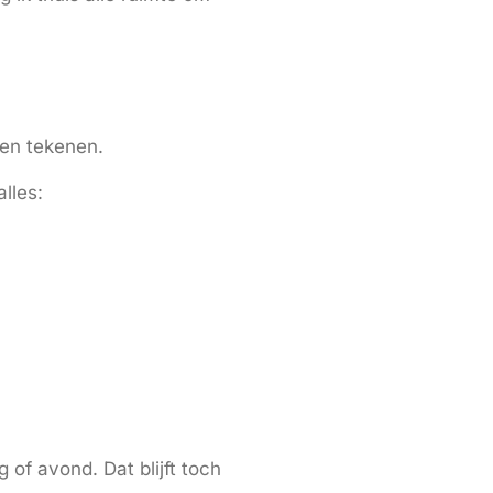
leen tekenen.
lles:
 of avond. Dat blijft toch