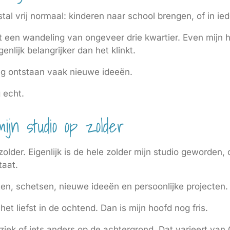
al vrij normaal: kinderen naar school brengen, of in ied
t een wandeling van ongeveer drie kwartier. Even mijn
enlijk belangrijker dan het klinkt.
ing ontstaan vaak nieuwe ideeën.
 echt.
jn studio op zolder
zolder. Eigenlijk is de hele zolder mijn studio geworden, 
taat.
en, schetsen, nieuwe ideeën en persoonlijke projecten.
et liefst in de ochtend. Dan is mijn hoofd nog fris.
uziek of iets anders op de achtergrond. Dat varieert van 