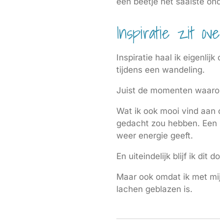
een beetje het saaiste on
Inspiratie zit ove
Inspiratie haal ik eigenli
tijdens een wandeling.
Juist de momenten waarop 
Wat ik ook mooi vind aan 
gedacht zou hebben. Een p
weer energie geeft.
En uiteindelijk blijf ik di
Maar ook omdat ik met mijn
lachen geblazen is.