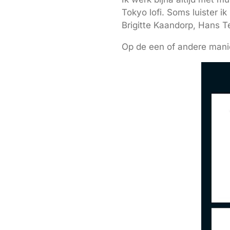
Tokyo lofi. Soms luister 
Brigitte Kaandorp, Hans T
Op de een of andere manie