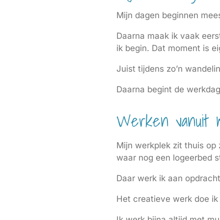
Mijn dagen beginnen meest
Daarna maak ik vaak eers
ik begin. Dat moment is eig
Juist tijdens zo’n wandel
Daarna begint de werkdag
Werken vanuit mi
Mijn werkplek zit thuis op 
waar nog een logeerbed s
Daar werk ik aan opdracht
Het creatieve werk doe ik h
Ik werk bijna altijd met m