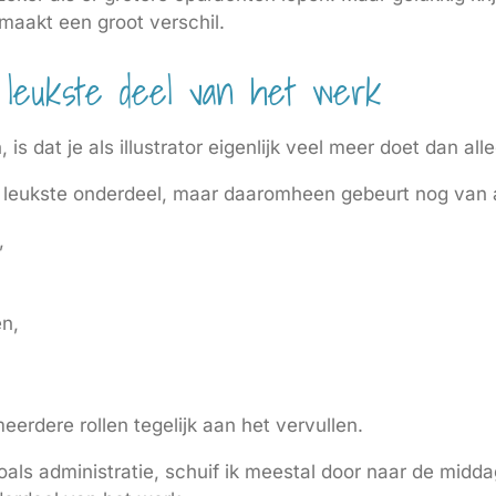
 maakt een groot verschil.
leukste deel van het werk
is dat je als illustrator eigenlijk veel meer doet dan al
het leukste onderdeel, maar daaromheen gebeurt nog van a
,
n,
eerdere rollen tegelijk aan het vervullen.
als administratie, schuif ik meestal door naar de middag